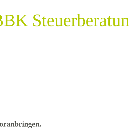
BBK Steuerberatun
oranbringen.